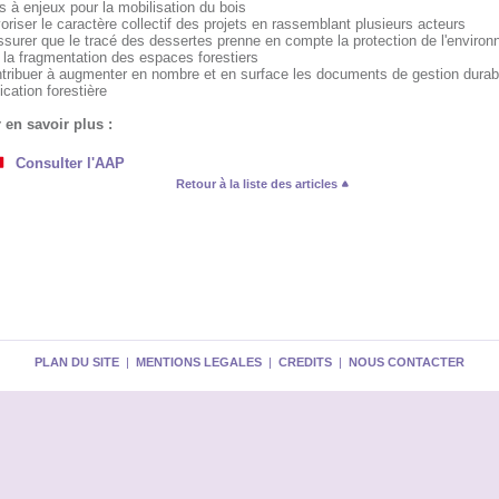
 à enjeux pour la mobilisation du bois
oriser le caractère collectif des projets en rassemblant plusieurs acteurs
ssurer que le tracé des dessertes prenne en compte la protection de l'enviro
 la fragmentation des espaces forestiers
ntribuer à augmenter en nombre et en surface les documents de gestion durabl
fication forestière
 en savoir plus :
Consulter l'AAP
Retour à la liste des articles
PLAN DU SITE
|
MENTIONS LEGALES
|
CREDITS
|
NOUS CONTACTER