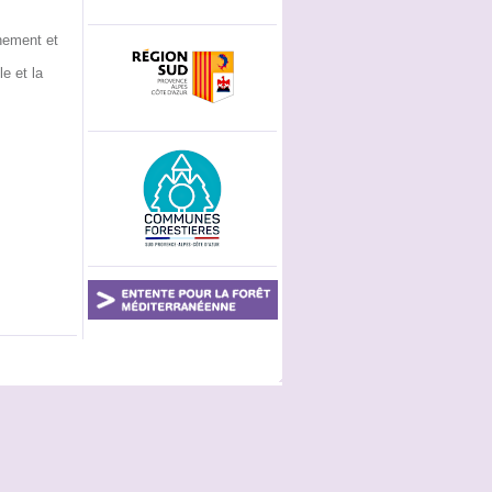
nnement et
e et la