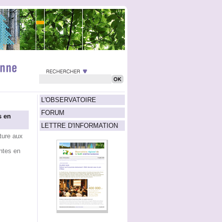
L'OBSERVATOIRE
FORUM
s en
LETTRE D'INFORMATION
ture aux
antes en