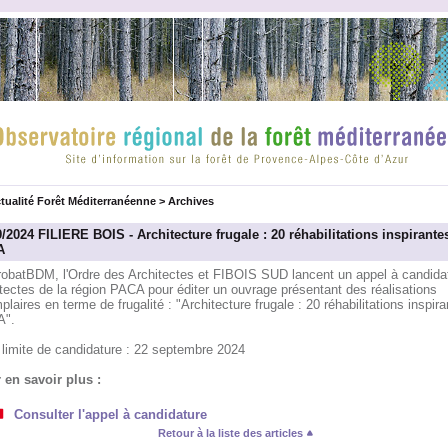
tualité Forêt Méditerranéenne
>
Archives
/2024 FILIERE BOIS - Architecture frugale : 20 réhabilitations inspirante
A
robatBDM, l'Ordre des Architectes et FIBOIS SUD lancent un appel à candida
tectes de la région PACA pour éditer un ouvrage présentant des réalisations
laires en terme de frugalité : "Architecture frugale : 20 réhabilitations inspir
".
 limite de candidature : 22 septembre 2024
 en savoir plus :
Consulter l'appel à candidature
Retour à la liste des articles