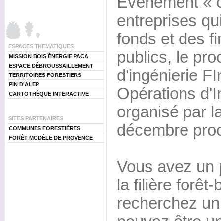
Événement « c
entreprises qu
fonds et des f
ESPACES THEMATIQUES
publics, le pr
MISSION BOIS ÉNERGIE PACA
ESPACE DÉBROUSSAILLEMENT
d'ingénierie F
TERRITOIRES FORESTIERS
PIN D'ALEP
Opérations d'I
CARTOTHÈQUE INTERACTIVE
organisé par l
SITES PARTENAIRES
décembre proc
COMMUNES FORESTIÈRES
FORÊT MODÈLE DE PROVENCE
Vous avez un p
la filière forêt
recherchez un