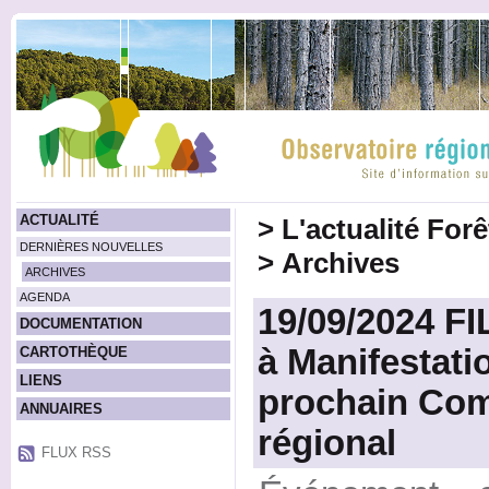
ACTUALITÉ
>
L'actualité For
DERNIÈRES NOUVELLES
>
Archives
ARCHIVES
AGENDA
19/09/2024 FI
DOCUMENTATION
à Manifestatio
CARTOTHÈQUE
LIENS
prochain Com
ANNUAIRES
régional
FLUX RSS