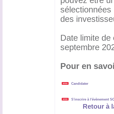
pouvez être un
sélectionnées 
des investisseu
Date limite de
septembre 20
Pour en savoi
Candidater
S'inscrire à l'évènement S
Retour à l