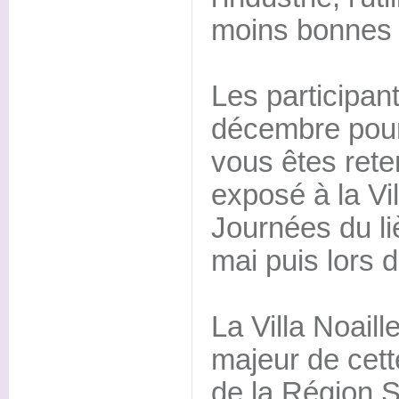
moins bonnes q
Les participan
décembre pour 
vous êtes rete
exposé à la Vil
Journées du li
mai puis lors 
La Villa Noaill
majeur de cette
de la Région 