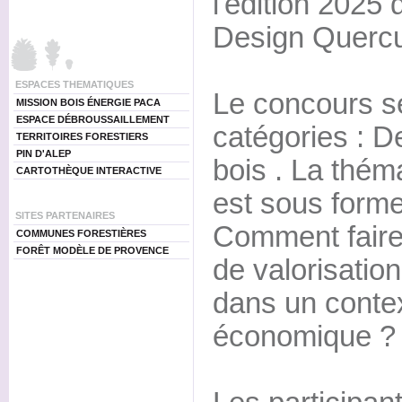
l'édition 2025 
Design Quercu
ESPACES THEMATIQUES
Le concours s
MISSION BOIS ÉNERGIE PACA
ESPACE DÉBROUSSAILLEMENT
catégories : D
TERRITOIRES FORESTIERS
PIN D'ALEP
bois . La thém
CARTOTHÈQUE INTERACTIVE
est sous forme
SITES PARTENAIRES
Comment faire 
COMMUNES FORESTIÈRES
FORÊT MODÈLE DE PROVENCE
de valorisatio
dans un conte
économique ?