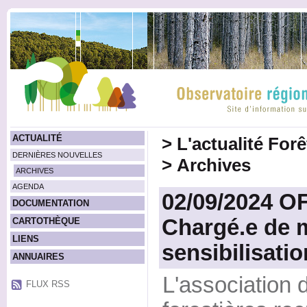
ACTUALITÉ
>
L'actualité For
DERNIÈRES NOUVELLES
>
Archives
ARCHIVES
AGENDA
02/09/2024 O
DOCUMENTATION
Chargé.e de 
CARTOTHÈQUE
LIENS
sensibilisatio
ANNUAIRES
L'association
FLUX RSS