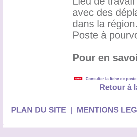
Lieu de trava
avec des dépl
dans la région
Poste à pourv
Pour en savoi
Consulter la fiche de poste
Retour à l
PLAN DU SITE
|
MENTIONS LE