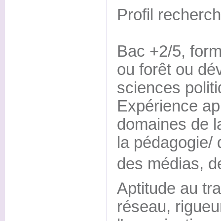
Profil recherch
Bac +2/5, for
ou forêt ou dé
sciences polit
Expérience ap
domaines de l
la pédagogie/ 
des médias, de 
Aptitude au tra
réseau, rigueu