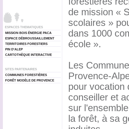
forestières re
de mission « S
scolaires » p
ESPACES THEMATIQUES
dans 1000 comm
MISSION BOIS ÉNERGIE PACA
ESPACE DÉBROUSSAILLEMENT
école ».
TERRITOIRES FORESTIERS
PIN D'ALEP
CARTOTHÈQUE INTERACTIVE
Les Communes
SITES PARTENAIRES
Provence-Alpe
COMMUNES FORESTIÈRES
FORÊT MODÈLE DE PROVENCE
pour vocation 
conseiller et 
sur l'ensemble
la forêt, à sa 