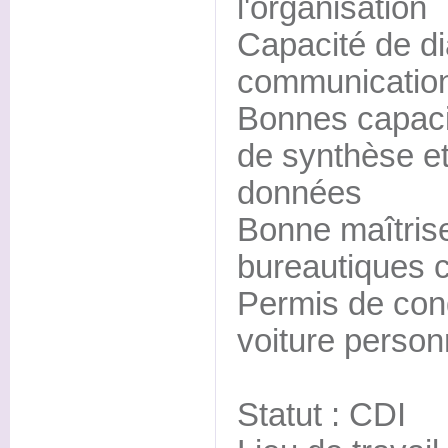
l'organisation
Capacité de di
communicatio
Bonnes capacit
de synthèse et
données
Bonne maîtrise
bureautiques 
Permis de cond
voiture person
Statut : CDI