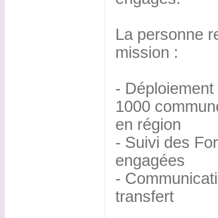
La personne r
mission :
- Déploiement 
1000 communes 
en région
- Suivi des Fo
engagées
- Communicatio
transfert