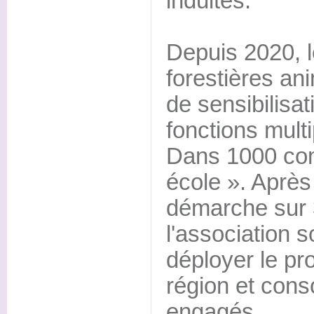
induites.
Depuis 2020,
forestières a
de sensibilisa
fonctions multi
Dans 1000 com
école ». Après
démarche sur
l'association s
déployer le pr
région et conso
engagés.