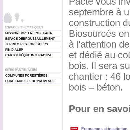
Pacte vous inv
septembre à un
construction d
ESPACES THEMATIQUES
Biosourcés en 
MISSION BOIS ÉNERGIE PACA
ESPACE DÉBROUSSAILLEMENT
à l'attention d
TERRITOIRES FORESTIERS
PIN D'ALEP
et dédié au co
CARTOTHÈQUE INTERACTIVE
bois. Il sera su
SITES PARTENAIRES
chantier : 46 
COMMUNES FORESTIÈRES
FORÊT MODÈLE DE PROVENCE
bois – béton.
Pour en savoi
Programme et inscription