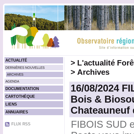
ACTUALITÉ
>
L'actualité For
DERNIÈRES NOUVELLES
>
Archives
ARCHIVES
AGENDA
16/08/2024 F
DOCUMENTATION
Bois & Biosou
CARTOTHÈQUE
LIENS
Chateauneuf 
ANNUAIRES
FIBOIS SUD et
FLUX RSS