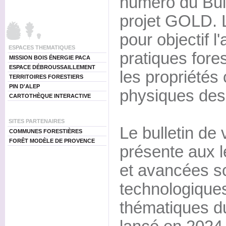
numéro du Bull
projet GOLD. 
pour objectif l
ESPACES THEMATIQUES
pratiques fore
MISSION BOIS ÉNERGIE PACA
ESPACE DÉBROUSSAILLEMENT
les propriétés
TERRITOIRES FORESTIERS
PIN D'ALEP
physiques des 
CARTOTHÈQUE INTERACTIVE
SITES PARTENAIRES
Le bulletin de
COMMUNES FORESTIÈRES
FORÊT MODÈLE DE PROVENCE
présente aux l
et avancées sc
technologiques
thématiques du