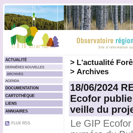
ACTUALITÉ
>
L'actualité For
DERNIÈRES NOUVELLES
>
Archives
ARCHIVES
AGENDA
18/06/2024 
DOCUMENTATION
Ecofor publie 
CARTOTHÈQUE
LIENS
veille du pro
ANNUAIRES
Le GIP Ecofor 
FLUX RSS