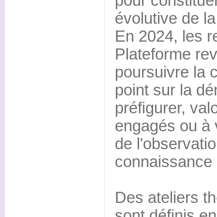
pour constituer
évolutive de l
En 2024, les r
Plateforme rev
poursuivre la c
point sur la d
préfigurer, val
engagés ou à 
de l'observatio
connaissance d
Des ateliers t
sont définis e