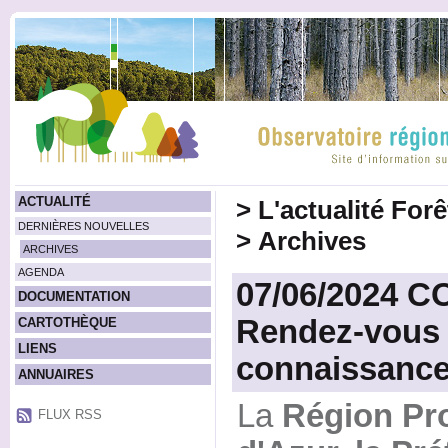
ACTUALITÉ
>
L'actualité For
DERNIÈRES NOUVELLES
>
Archives
ARCHIVES
AGENDA
07/06/2024 
DOCUMENTATION
Rendez-vous 
CARTOTHÈQUE
LIENS
connaissance 
ANNUAIRES
La
Région Pr
FLUX RSS