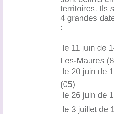
territoires. Ils
4 grandes dat
:
 le 11 juin de
Les-Maures (8
 le 20 juin d
(05)
 le 26 juin de
 le 3 juillet d