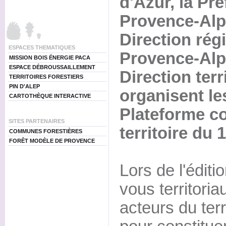
d'Azur, la Pré
Provence-Alpe
Direction régi
ESPACES THEMATIQUES
Provence-Alpe
MISSION BOIS ÉNERGIE PACA
ESPACE DÉBROUSSAILLEMENT
Direction terr
TERRITOIRES FORESTIERS
PIN D'ALEP
organisent le
CARTOTHÈQUE INTERACTIVE
Plateforme c
SITES PARTENAIRES
territoire du 1
COMMUNES FORESTIÈRES
FORÊT MODÈLE DE PROVENCE
Lors de l'édit
vous territoria
acteurs du terr