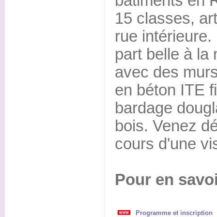
bâtiments en R
15 classes, ar
rue intérieure. 
part belle à la
avec des murs
en béton ITE fi
bardage dougl
bois. Venez dé
cours d'une vis
Pour en savoi
Programme et inscription