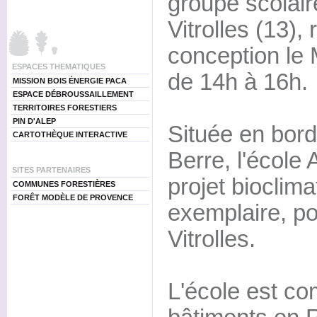
groupe scolair
Vitrolles (13)
conception le 
ESPACES THEMATIQUES
de 14h à 16h.
MISSION BOIS ÉNERGIE PACA
ESPACE DÉBROUSSAILLEMENT
TERRITOIRES FORESTIERS
PIN D'ALEP
Située en bord
CARTOTHÈQUE INTERACTIVE
Berre, l'école
SITES PARTENAIRES
projet bioclima
COMMUNES FORESTIÈRES
FORÊT MODÈLE DE PROVENCE
exemplaire, por
Vitrolles.
L'école est co