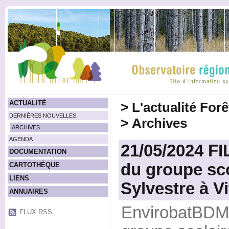
ACTUALITÉ
>
L'actualité For
DERNIÈRES NOUVELLES
>
Archives
ARCHIVES
AGENDA
21/05/2024 FI
DOCUMENTATION
du groupe sc
CARTOTHÈQUE
LIENS
Sylvestre à Vi
ANNUAIRES
EnvirobatBDM o
FLUX RSS