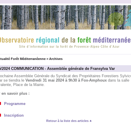
tualité Forêt Méditerranéenne
>
Archives
5/2024 COMMUNICATION - Assemblée générale de Fransylva Var
rochaine Assemblée Générale du Syndicat des Propriétaires Forestiers Sylvic
r se tiendra le
Vendredi 31 mai 2024 à 9h30 à Fox-Amphoux
dans la salle
alente, Place de la Mairie.
 en savoir plus :
Programme
Inscription
Retour à la liste des articles