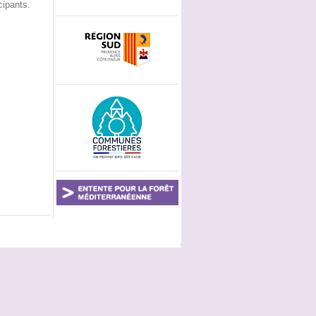
cipants.