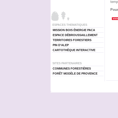
temps
Pour
ESPACES THEMATIQUES
MISSION BOIS ÉNERGIE PACA
ESPACE DÉBROUSSAILLEMENT
TERRITOIRES FORESTIERS
PIN D'ALEP
CARTOTHÈQUE INTERACTIVE
SITES PARTENAIRES
COMMUNES FORESTIÈRES
FORÊT MODÈLE DE PROVENCE