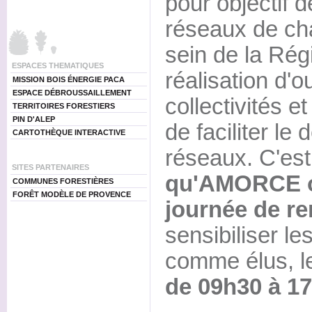
pour objectif 
réseaux de cha
sein de la Rég
ESPACES THEMATIQUES
réalisation d'ou
MISSION BOIS ÉNERGIE PACA
ESPACE DÉBROUSSAILLEMENT
collectivités et
TERRITOIRES FORESTIERS
PIN D'ALEP
de faciliter le
CARTOTHÈQUE INTERACTIVE
réseaux. C'est
SITES PARTENAIRES
qu'AMORCE o
COMMUNES FORESTIÈRES
FORÊT MODÈLE DE PROVENCE
journée de re
sensibiliser le
comme élus, 
de 09h30 à 17