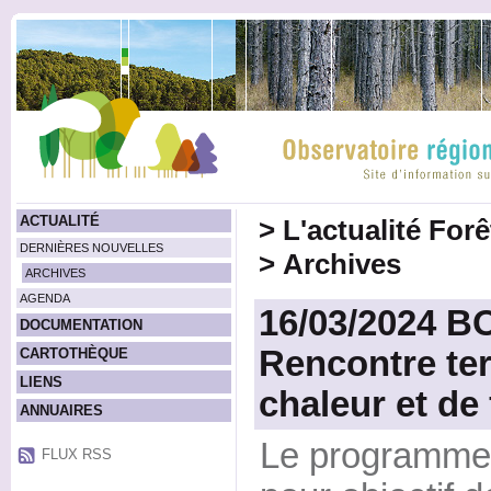
ACTUALITÉ
>
L'actualité For
DERNIÈRES NOUVELLES
>
Archives
ARCHIVES
AGENDA
16/03/2024 B
DOCUMENTATION
Rencontre ter
CARTOTHÈQUE
LIENS
chaleur et de
ANNUAIRES
Le programm
FLUX RSS