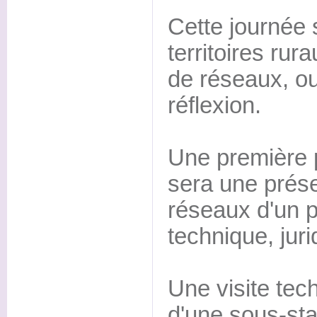
Cette journée 
territoires ru
de réseaux, o
réflexion.
Une première p
sera une prése
réseaux d'un p
technique, jur
Une visite tec
d'une sous-sta