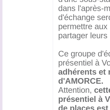
dans l'après-m
d'échange ser
permettre aux c
partager leurs 
Ce groupe d'é
présentiel à V
adhérents et
d'AMORCE.
Attention,
cett
présentiel à 
de places est 