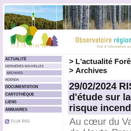
ACTUALITÉ
>
L'actualité For
DERNIÈRES NOUVELLES
>
Archives
ARCHIVES
AGENDA
29/02/2024 R
DOCUMENTATION
d'étude sur l
CARTOTHÈQUE
LIENS
risque incend
ANNUAIRES
Au cœur du Var
FLUX RSS