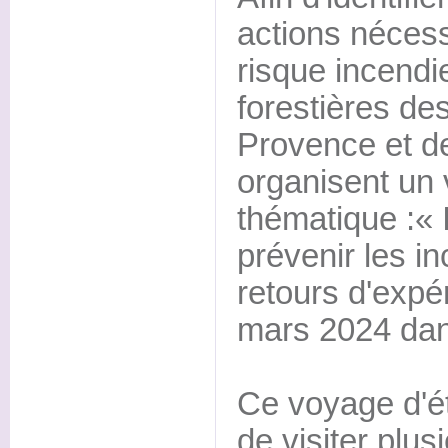
actions nécess
risque incend
forestières de
Provence et d
organisent un 
thématique :« 
prévenir les in
retours d'expé
mars 2024 dans
Ce voyage d'ét
de visiter plus