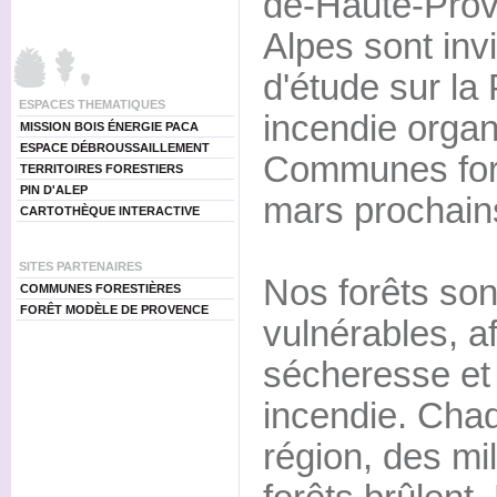
de-Haute-Prov
Alpes sont inv
d'étude sur la
ESPACES THEMATIQUES
incendie organ
MISSION BOIS ÉNERGIE PACA
ESPACE DÉBROUSSAILLEMENT
Communes fore
TERRITOIRES FORESTIERS
PIN D'ALEP
mars prochain
CARTOTHÈQUE INTERACTIVE
SITES PARTENAIRES
Nos forêts son
COMMUNES FORESTIÈRES
FORÊT MODÈLE DE PROVENCE
vulnérables, af
sécheresse et 
incendie. Cha
région, des mil