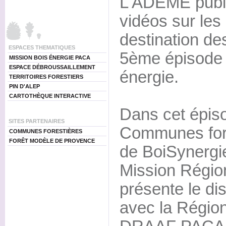
L'ADEME publi
vidéos sur les 
destination des
ESPACES THEMATIQUES
5ème épisode 
MISSION BOIS ÉNERGIE PACA
ESPACE DÉBROUSSAILLEMENT
énergie.
TERRITOIRES FORESTIERS
PIN D'ALEP
CARTOTHÈQUE INTERACTIVE
Dans cet épiso
SITES PARTENAIRES
Communes fore
COMMUNES FORESTIÈRES
FORÊT MODÈLE DE PROVENCE
de BoiSynergi
Mission Région
présente le dis
avec la Régio