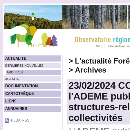
ACTUALITÉ
>
L'actualité For
DERNIÈRES NOUVELLES
>
Archives
ARCHIVES
AGENDA
23/02/2024 
DOCUMENTATION
l'ADEME publi
CARTOTHÈQUE
LIENS
structures-rel
ANNUAIRES
collectivités
FLUX RSS