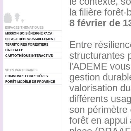
le contexte, so
la filière forêt
8 février de 
ESPACES THEMATIQUES
MISSION BOIS ÉNERGIE PACA
ESPACE DÉBROUSSAILLEMENT
Entre résilienc
TERRITOIRES FORESTIERS
PIN D'ALEP
structurantes po
CARTOTHÈQUE INTERACTIVE
l'ADEME vous
SITES PARTENAIRES
gestion durable
COMMUNES FORESTIÈRES
FORÊT MODÈLE DE PROVENCE
valorisation d
différents usag
son périmètre d
forêt en appui 