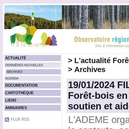
ACTUALITÉ
>
L'actualité For
DERNIÈRES NOUVELLES
>
Archives
ARCHIVES
AGENDA
19/01/2024 FI
DOCUMENTATION
Forêt-bois en
CARTOTHÈQUE
LIENS
soutien et ai
ANNUAIRES
L'ADEME organ
FLUX RSS