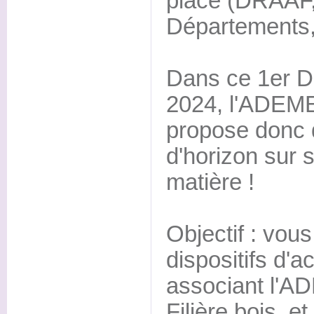
place (DRAAF,
Départements,
Dans ce 1er D
2024, l'ADEME
propose donc d
d'horizon sur s
matière !
Objectif : vous
dispositifs d
associant l'AD
Filière bois, e