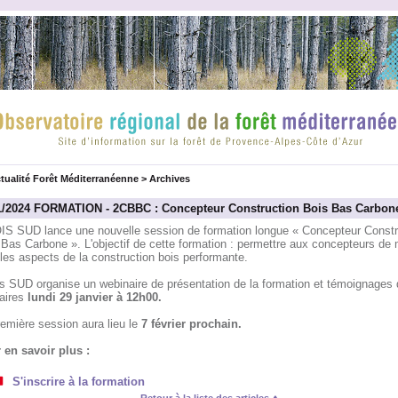
tualité Forêt Méditerranéenne
>
Archives
1/2024 FORMATION - 2CBBC : Concepteur Construction Bois Bas Carbon
IS SUD lance une nouvelle session de formation longue « Concepteur Constr
Bas Carbone ». L'objectif de cette formation : permettre aux concepteurs de m
les aspects de la construction bois performante.
is SUD organise un webinaire de présentation de la formation et témoignages 
iaires
lundi 29 janvier à 12h00.
emière session aura lieu le
7 février prochain.
 en savoir plus :
S'inscrire à la formation