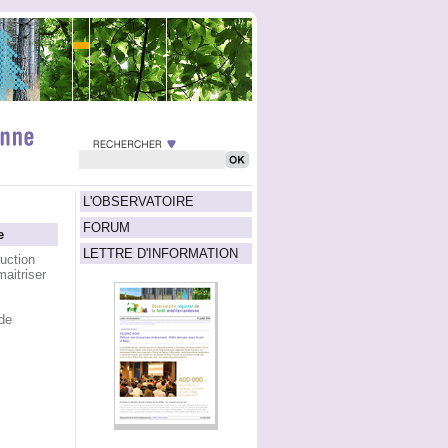
L'OBSERVATOIRE
FORUM
e
LETTRE D'INFORMATION
uction
aitriser
de