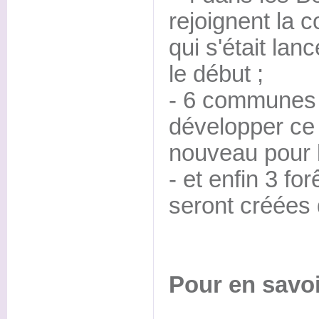
rejoignent la
qui s'était lan
le début ;
- 6 communes 
développer ce
nouveau pour 
- et enfin 3 f
seront créées 
Pour en savoi