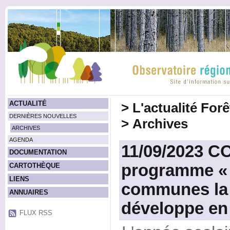
ACTUALITÉ
>
L'actualité For
DERNIÈRES NOUVELLES
>
Archives
ARCHIVES
AGENDA
11/09/2023 
DOCUMENTATION
programme «
CARTOTHÈQUE
LIENS
communes la f
ANNUAIRES
développe en
FLUX RSS