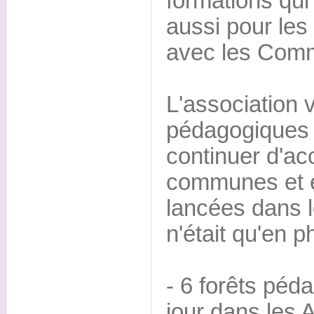
formations qui
aussi pour les
avec les Comm
L'association 
pédagogiques à
continuer d'a
communes et éc
lancées dans le
n'était qu'en 
- 6 forêts péd
jour dans les 