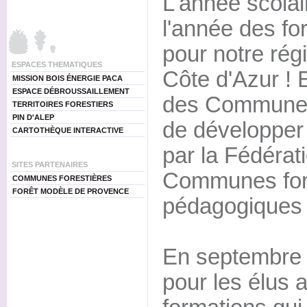
L'année scola
l'année des f
pour notre ré
ESPACES THEMATIQUES
Côte d'Azur ! E
MISSION BOIS ÉNERGIE PACA
ESPACE DÉBROUSSAILLEMENT
des Communes 
TERRITOIRES FORESTIERS
PIN D'ALEP
de développer
CARTOTHÈQUE INTERACTIVE
par la Fédérat
SITES PARTENAIRES
Communes fore
COMMUNES FORESTIÈRES
FORÊT MODÈLE DE PROVENCE
pédagogiques v
En septembre 2
pour les élus 