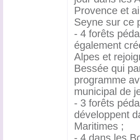
Provence et ai
Seyne sur ce 
- 4 forêts péd
également cré
Alpes et rejoig
Bessée qui par
programme ave
municipal de j
- 3 forêts péd
développent d
Maritimes ;
- 4 dans les 