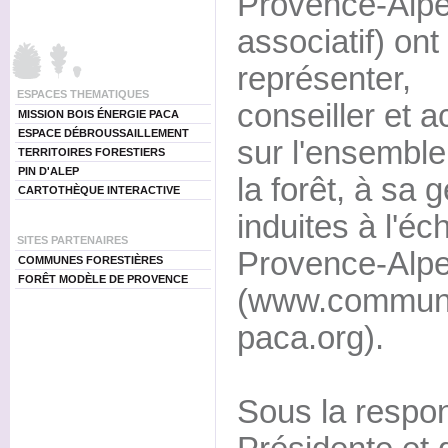
Provence-Alpes
associatif) on
représenter,
ESPACES THEMATIQUES
conseiller et 
MISSION BOIS ÉNERGIE PACA
ESPACE DÉBROUSSAILLEMENT
sur l'ensemble
TERRITOIRES FORESTIERS
PIN D'ALEP
la forêt, à sa 
CARTOTHÈQUE INTERACTIVE
induites à l'éc
SITES PARTENAIRES
Provence-Alpe
COMMUNES FORESTIÈRES
FORÊT MODÈLE DE PROVENCE
(www.commune
paca.org).
Sous la respon