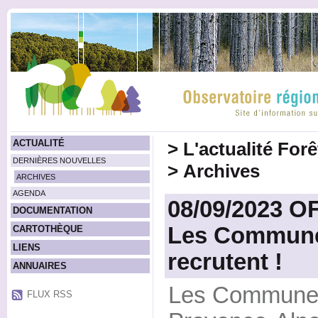
ACTUALITÉ
>
L'actualité For
DERNIÈRES NOUVELLES
>
Archives
ARCHIVES
AGENDA
08/09/2023 O
DOCUMENTATION
Les Communes
CARTOTHÈQUE
LIENS
recrutent !
ANNUAIRES
Les Communes
FLUX RSS