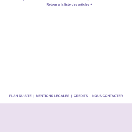
Retour à la liste des articles
PLAN DU SITE
|
MENTIONS LEGALES
|
CREDITS
|
NOUS CONTACTER