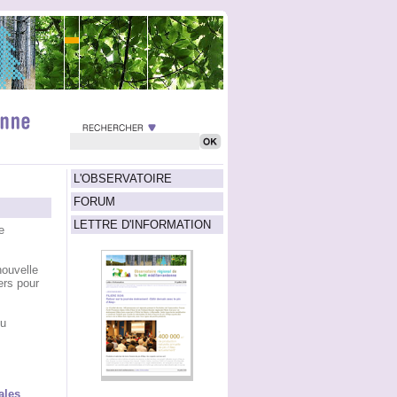
L'OBSERVATOIRE
FORUM
LETTRE D'INFORMATION
e
nouvelle
ers pour
du
ales