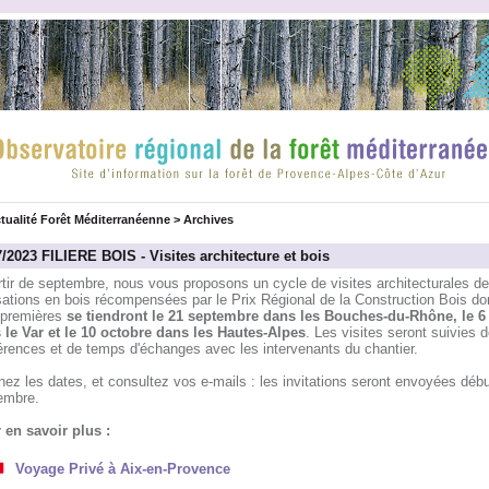
tualité Forêt Méditerranéenne
>
Archives
7/2023 FILIERE BOIS - Visites architecture et bois
tir de septembre, nous vous proposons un cycle de visites architecturales de
sations en bois récompensées par le Prix Régional de la Construction Bois do
s premières
se tiendront le 21 septembre dans les Bouches-du-Rhône, le 6
 le Var et le 10 octobre dans les Hautes-Alpes
. Les visites seront suivies d
érences et de temps d'échanges avec les intervenants du chantier.
ez les dates, et consultez vos e-mails : les invitations seront envoyées débu
embre.
 en savoir plus :
Voyage Privé à Aix-en-Provence