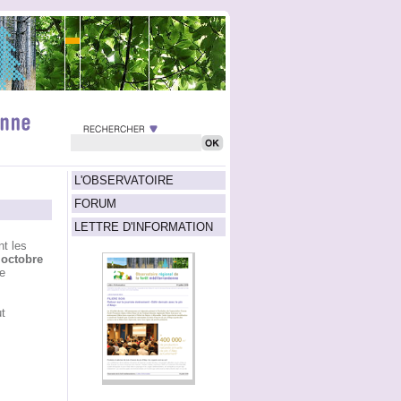
L'OBSERVATOIRE
FORUM
LETTRE D'INFORMATION
nt les
 octobre
e
t