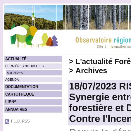
ACTUALITÉ
>
L'actualité For
DERNIÈRES NOUVELLES
>
Archives
ARCHIVES
AGENDA
18/07/2023 R
DOCUMENTATION
Synergie entr
CARTOTHÈQUE
LIENS
forestière et
ANNUAIRES
Contre l'Ince
FLUX RSS