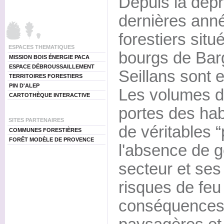
Depuis la dépr
dernières ann
forestiers situ
ESPACES THEMATIQUES
bourgs de Bar
MISSION BOIS ÉNERGIE PACA
ESPACE DÉBROUSSAILLEMENT
Seillans sont 
TERRITOIRES FORESTIERS
PIN D'ALEP
Les volumes d
CARTOTHÈQUE INTERACTIVE
portes des hab
SITES PARTENAIRES
de véritables “
COMMUNES FORESTIÈRES
FORÊT MODÈLE DE PROVENCE
l'absence de g
secteur et ses
risques de feu 
conséquences