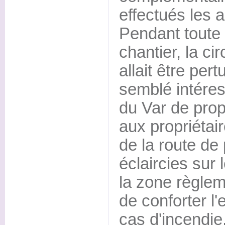
effectués les 
Pendant toute 
chantier, la ci
allait être pert
semblé intére
du Var de prop
aux propriétair
de la route de
éclaircies sur 
la zone règlem
de conforter l'
cas d'incendie