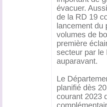
évacuer. Aussi
de la RD 19 co
lancement du p
volumes de bo
première éclai
secteur par le
auparavant.
Le Départemen
planifié dès 20
courant 2023 
complémentair