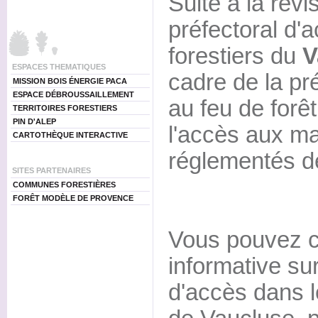
Suite à la révis
préfectoral d'
forestiers du
V
ESPACES THEMATIQUES
cadre de la pré
MISSION BOIS ÉNERGIE PACA
ESPACE DÉBROUSSAILLEMENT
au feu de forêt
TERRITOIRES FORESTIERS
PIN D'ALEP
l'accès aux ma
CARTOTHÈQUE INTERACTIVE
réglementés d
SITES PARTENAIRES
COMMUNES FORESTIÈRES
FORÊT MODÈLE DE PROVENCE
Vous pouvez co
informative sur
d'accès dans l