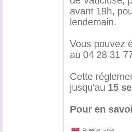
de Vaucluse, p
avant 19h, pou
lendemain.
Vous pouvez é
au 04 28 31 77
Cette réglemen
jusqu'au
15 s
Pour en savoi
Consulter l'arrêté