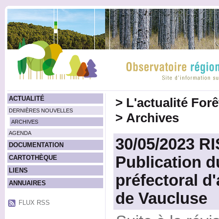
ACTUALITÉ
>
L'actualité For
DERNIÈRES NOUVELLES
>
Archives
ARCHIVES
AGENDA
30/05/2023 R
DOCUMENTATION
Publication d
CARTOTHÈQUE
LIENS
préfectoral d
ANNUAIRES
de Vaucluse
FLUX RSS