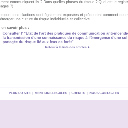
ment communiquent-ils ? Dans quelles phases du risque ? Quel est le regist
ages ?)
propositions d'actions sont également exposées et présentent comment contr
 émerger une culture du risque individuelle et collective.
 en savoir plus :
Consulter l' "État de l'art des pratiques de communication anti-incendi
la transmission d'une connaissance du risque à l'émergence d'une cul
partagée du risque lié aux feux de forêt"
Retour à la liste des articles
PLAN DU SITE
|
MENTIONS LEGALES
|
CREDITS
|
NOUS CONTACTER