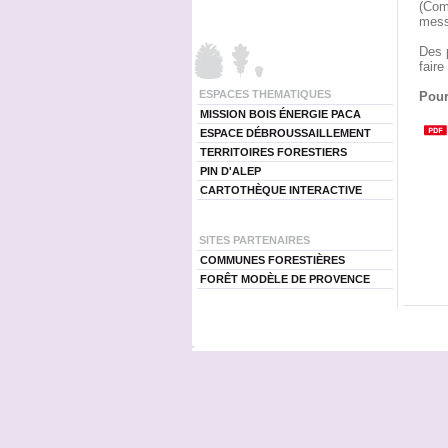
(Com
mess
Des 
faire
ESPACES THEMATIQUES
Pour
MISSION BOIS ÉNERGIE PACA
ESPACE DÉBROUSSAILLEMENT
TERRITOIRES FORESTIERS
PIN D'ALEP
CARTOTHÈQUE INTERACTIVE
SITES PARTENAIRES
COMMUNES FORESTIÈRES
FORÊT MODÈLE DE PROVENCE