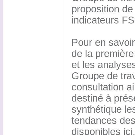
proposition de
indicateurs F
Pour en savoir 
de la première
et les analyses
Groupe de trav
consultation a
destiné à prés
synthétique le
tendances des
disponibles ic