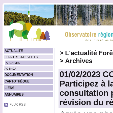
ACTUALITÉ
>
L'actualité For
DERNIÈRES NOUVELLES
>
Archives
ARCHIVES
AGENDA
01/02/2023 
DOCUMENTATION
Participez à 
CARTOTHÈQUE
LIENS
consultation 
ANNUAIRES
révision du r
FLUX RSS