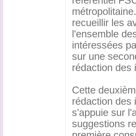
référentiel FS
métropolitaine.
recueillir les
l'ensemble des
intéressées par
sur une secon
rédaction des 
Cette deuxièm
rédaction des 
s'appuie sur l'
suggestions rec
première consu