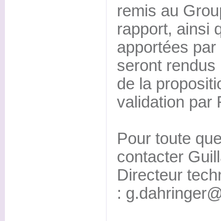
remis au Group
rapport, ainsi
apportées par 
seront rendus p
de la propositi
validation par 
Pour toute qu
contacter Guil
Directeur tec
: g.dahringer@f