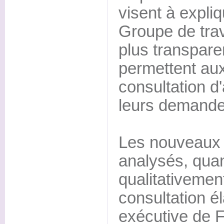
visent à expliq
Groupe de trav
plus transpare
permettent aux
consultation d'
leurs demande
Les nouveaux 
analysés, quan
qualitativement
consultation é
exécutive de 