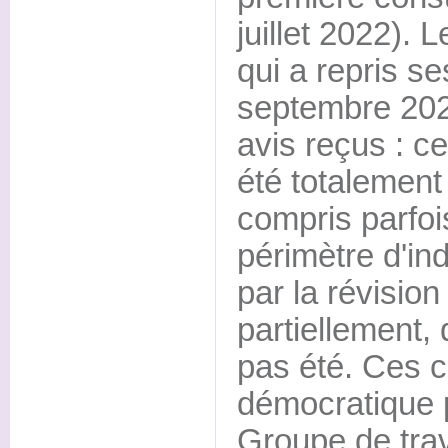
juillet 2022). 
qui a repris s
septembre 2022
avis reçus : c
été totalement
compris parfoi
périmètre d'in
par la révision
partiellement, 
pas été. Ces c
démocratique 
Groupe de trava