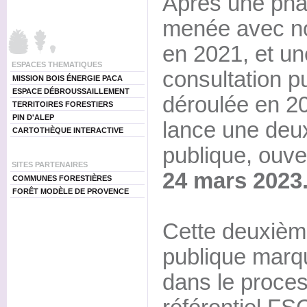
Après une pha
menée avec no
en 2021, et un
ESPACES THEMATIQUES
consultation pu
MISSION BOIS ÉNERGIE PACA
ESPACE DÉBROUSSAILLEMENT
déroulée en 2
TERRITOIRES FORESTIERS
PIN D'ALEP
lance une deu
CARTOTHÈQUE INTERACTIVE
publique, ouv
SITES PARTENAIRES
24 mars 2023
COMMUNES FORESTIÈRES
FORÊT MODÈLE DE PROVENCE
Cette deuxièm
publique marq
dans le proces