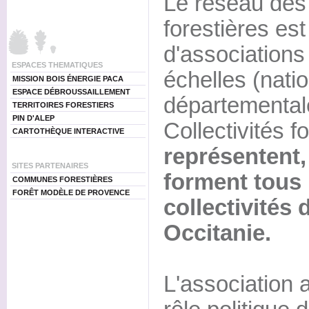
Le réseau des 
forestières est
d'associations 
ESPACES THEMATIQUES
échelles (natio
MISSION BOIS ÉNERGIE PACA
ESPACE DÉBROUSSAILLEMENT
départementale
TERRITOIRES FORESTIERS
PIN D'ALEP
Collectivités f
CARTOTHÈQUE INTERACTIVE
représentent
SITES PARTENAIRES
forment tous l
COMMUNES FORESTIÈRES
FORÊT MODÈLE DE PROVENCE
collectivités 
Occitanie.
L'association a