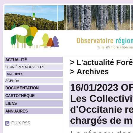
ACTUALITÉ
>
L'actualité For
DERNIÈRES NOUVELLES
>
Archives
ARCHIVES
AGENDA
16/01/2023 O
DOCUMENTATION
Les Collectivi
CARTOTHÈQUE
LIENS
d'Occitanie r
ANNUAIRES
chargés de mi
FLUX RSS