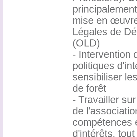
principalement
mise en œuvre
Légales de Dé
(OLD)
- Intervention
politiques d'i
sensibiliser le
de forêt
- Travailler su
de l'associati
compétences e
d'intérêts, tout