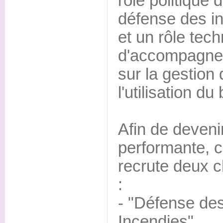
rôle politique 
défense des int
et un rôle tec
d'accompagnem
sur la gestion 
l'utilisation du 
Afin de deveni
performante, c
recrute deux c
:
- "Défense des
Incendies"