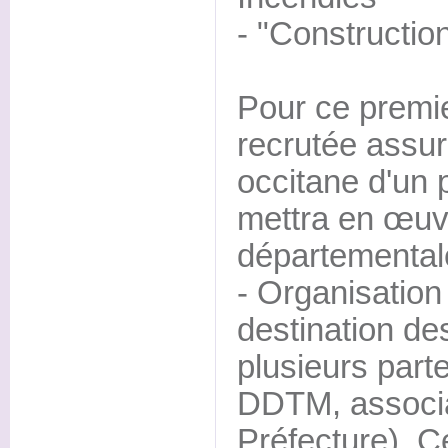
- "Constructio
Pour ce premie
recrutée assur
occitane d'un 
mettra en œuv
départemental
- Organisation
destination de
plusieurs part
DDTM, associa
Préfecture). C