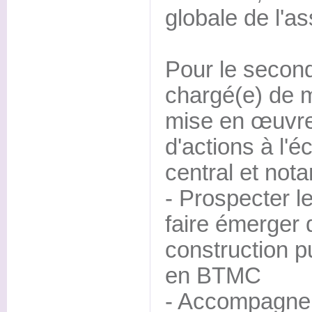
globale de l'as
Pour le second
chargé(e) de m
mise en œuvr
d'actions à l'é
central et not
- Prospecter le
faire émerger 
construction p
en BTMC
- Accompagner 