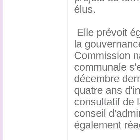
élus.
Elle prévoit é
la gouvernance.
Commission nat
communale s'es
décembre derni
quatre ans d'i
consultatif de
conseil d'admi
également réac