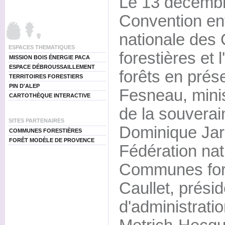
Le 13 décembr
Convention ent
nationale de
ESPACES THEMATIQUES
forestières et 
MISSION BOIS ÉNERGIE PACA
ESPACE DÉBROUSSAILLEMENT
forêts en pré
TERRITOIRES FORESTIERS
PIN D'ALEP
Fesneau, minist
CARTOTHÈQUE INTERACTIVE
de la souverai
SITES PARTENAIRES
Dominique Jarl
COMMUNES FORESTIÈRES
FORÊT MODÈLE DE PROVENCE
Fédération nat
Communes fore
Caullet, prési
d'administratio