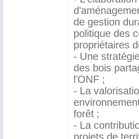
d'aménagement,
de gestion dur
politique des c
propriétaires d
- Une stratégi
des bois parta
l'ONF ;
- La valorisati
environnement
forêt ;
- La contributi
projets de terr