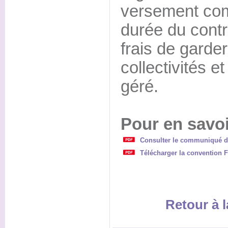
versement com
durée du cont
frais de garde
collectivités et
géré.
Pour en savoi
Consulter le communiqué d
Télécharger la conventio
Retour à l