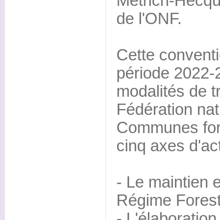
Metrich-Hecque
de l'ONF.
Cette conventi
période 2022-2
modalités de tr
Fédération nat
Communes fore
cinq axes d'act
- Le maintien 
Régime Foresti
- L'élaboratio