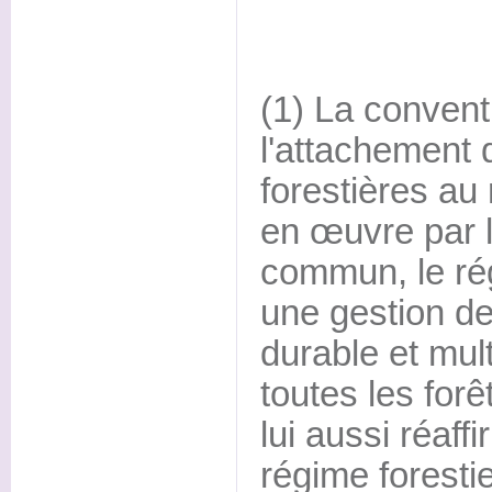
(1) La convent
l'attachement d
forestières au 
en œuvre par l
commun, le rég
une gestion de
durable et mult
toutes les forê
lui aussi réaff
régime forestie