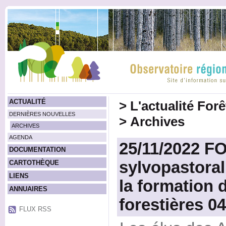
ACTUALITÉ
>
L'actualité For
DERNIÈRES NOUVELLES
>
Archives
ARCHIVES
AGENDA
25/11/2022 F
DOCUMENTATION
sylvopastora
CARTOTHÈQUE
LIENS
la formation
ANNUAIRES
forestières 04
FLUX RSS