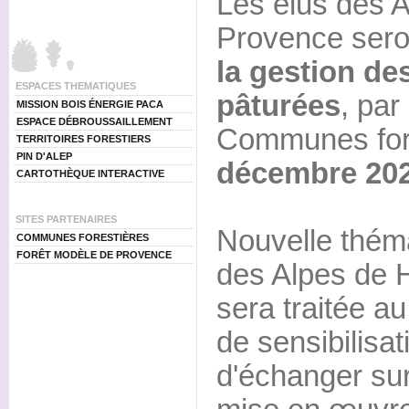
Les élus des 
Provence seron
la gestion d
ESPACES THEMATIQUES
pâturées
, par
MISSION BOIS ÉNERGIE PACA
ESPACE DÉBROUSSAILLEMENT
Communes fore
TERRITOIRES FORESTIERS
PIN D'ALEP
décembre 20
CARTOTHÈQUE INTERACTIVE
SITES PARTENAIRES
Nouvelle théma
COMMUNES FORESTIÈRES
FORÊT MODÈLE DE PROVENCE
des Alpes de 
sera traitée a
de sensibilisat
d'échanger sur