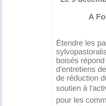
A Fo
Étendre les pa
sylvopastoral
boisés répond
d'entretiens d
de réduction d
soutien à l'acti
pour les comm