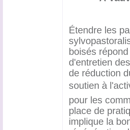
Étendre les pa
sylvopastoral
boisés répond
d'entretien de
de réduction d
soutien à l'acti
pour les comm
place de prati
implique la bo