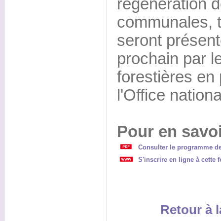
régénération d
communales, ta
seront présen
prochain par
forestières en
l'Office nationa
Pour en savoi
Consulter le programme de
S'inscrire en ligne à cette 
Retour à l