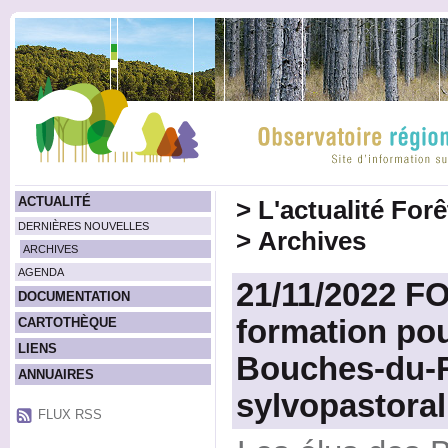
ACTUALITÉ
>
L'actualité For
DERNIÈRES NOUVELLES
>
Archives
ARCHIVES
AGENDA
21/11/2022 F
DOCUMENTATION
formation pou
CARTOTHÈQUE
LIENS
Bouches-du-R
ANNUAIRES
sylvopastoral
FLUX RSS