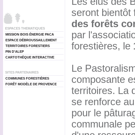
Les élus des
seront bientôt
des forêts c
ESPACES THEMATIQUES
par l'associa
MISSION BOIS ÉNERGIE PACA
ESPACE DÉBROUSSAILLEMENT
forestières, le
TERRITOIRES FORESTIERS
PIN D'ALEP
CARTOTHÈQUE INTERACTIVE
Le Pastoralis
SITES PARTENAIRES
composante es
COMMUNES FORESTIÈRES
FORÊT MODÈLE DE PROVENCE
territoires. L
se renforce au
pour le pâtura
communale per