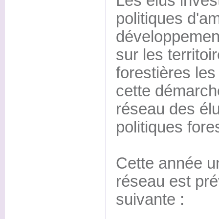
Les élus inves
politiques d'
développement 
sur les territ
forestières le
cette démarch
réseau des élu
politiques fores
Cette année u
réseau est pré
suivante :