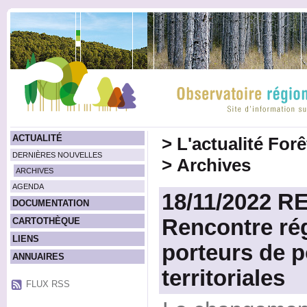
ACTUALITÉ
>
L'actualité For
DERNIÈRES NOUVELLES
>
Archives
ARCHIVES
AGENDA
18/11/2022 
DOCUMENTATION
Rencontre rég
CARTOTHÈQUE
LIENS
porteurs de p
ANNUAIRES
territoriales
FLUX RSS