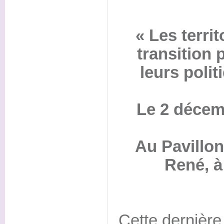
« Les territ
transition 
leurs polit
Le 2 décem
Au Pavillo
René, à
Cette dernière