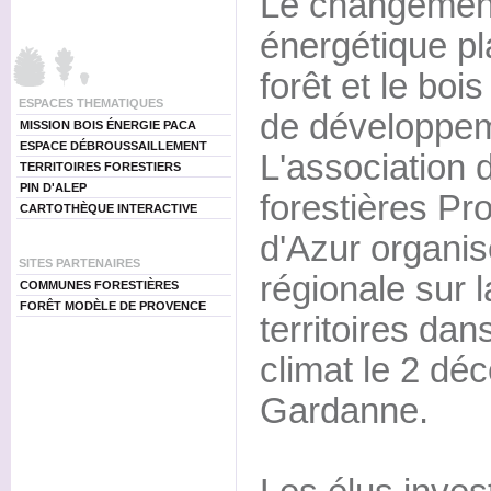
Le changement 
énergétique pl
forêt et le bo
ESPACES THEMATIQUES
de développem
MISSION BOIS ÉNERGIE PACA
ESPACE DÉBROUSSAILLEMENT
L'associatio
TERRITOIRES FORESTIERS
PIN D'ALEP
forestières P
CARTOTHÈQUE INTERACTIVE
d'Azur organis
SITES PARTENAIRES
régionale sur 
COMMUNES FORESTIÈRES
FORÊT MODÈLE DE PROVENCE
territoires dans
climat le 2 d
Gardanne.