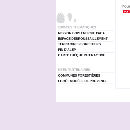
Pour
ESPACES THEMATIQUES
MISSION BOIS ÉNERGIE PACA
ESPACE DÉBROUSSAILLEMENT
TERRITOIRES FORESTIERS
PIN D'ALEP
CARTOTHÈQUE INTERACTIVE
SITES PARTENAIRES
COMMUNES FORESTIÈRES
FORÊT MODÈLE DE PROVENCE