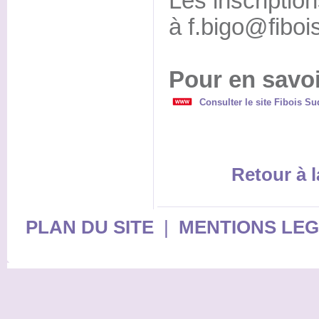
Les inscription
à f.bigo@fiboi
Pour en savoi
Consulter le site Fibois Su
Retour à l
PLAN DU SITE
|
MENTIONS LE