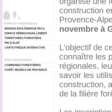
organise une f
construction e
Provence-Alpe
ESPACES THEMATIQUES
novembre à 
MISSION BOIS ÉNERGIE PACA
ESPACE DÉBROUSSAILLEMENT
TERRITOIRES FORESTIERS
PIN D'ALEP
L'objectif de c
CARTOTHÈQUE INTERACTIVE
connaître les 
SITES PARTENAIRES
régionales, leu
COMMUNES FORESTIÈRES
FORÊT MODÈLE DE PROVENCE
savoir les utili
construction, a
de la filière fo