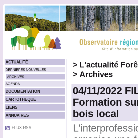
ACTUALITÉ
>
L'actualité For
DERNIÈRES NOUVELLES
>
Archives
ARCHIVES
AGENDA
04/11/2022 FI
DOCUMENTATION
Formation sur
CARTOTHÈQUE
LIENS
bois local
ANNUAIRES
L'interprofess
FLUX RSS