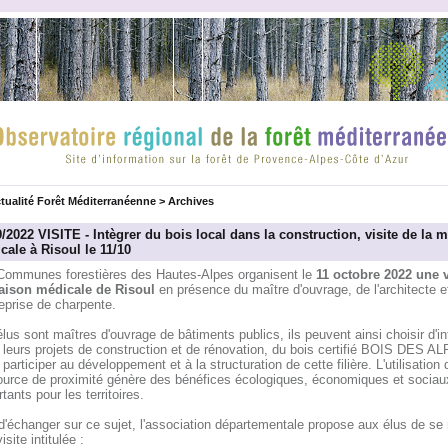
tualité Forêt Méditerranéenne
>
Archives
/2022 VISITE - Intègrer du bois local dans la construction, visite de la 
cale à Risoul le 11/10
Communes forestières des Hautes-Alpes organisent le
11 octobre 2022 une v
aison médicale de Risoul
en présence du maître d'ouvrage, de l'architecte e
reprise de charpente.
lus sont maîtres d'ouvrage de bâtiments publics, ils peuvent ainsi choisir d'in
 leurs projets de construction et de rénovation, du bois certifié BOIS DES A
participer au développement et à la structuration de cette filière. L'utilisation 
ource de proximité génère des bénéfices écologiques, économiques et sociau
tants pour les territoires.
d'échanger sur ce sujet, l'association départementale propose aux élus de se 
isite intitulée :