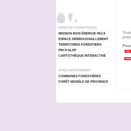
ESPACES THEMATIQUES
Tout
MISSION BOIS ÉNERGIE PACA
proje
ESPACE DÉBROUSSAILLEMENT
TERRITOIRES FORESTIERS
Pour
PIN D'ALEP
CARTOTHÈQUE INTERACTIVE
SITES PARTENAIRES
COMMUNES FORESTIÈRES
FORÊT MODÈLE DE PROVENCE