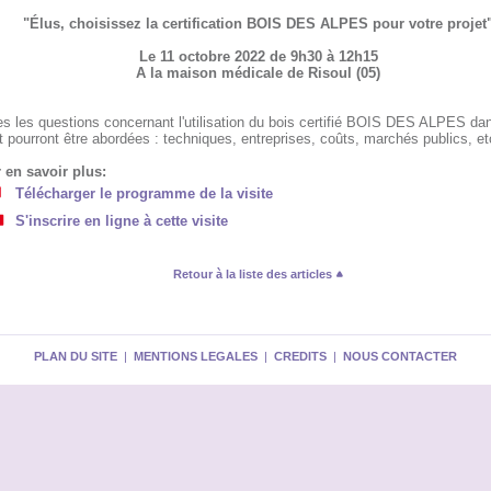
"Élus, choisissez la certification BOIS DES ALPES pour votre projet
Le 11 octobre 2022 de 9h30 à 12h15
A la maison médicale de Risoul (05)
es les questions concernant l'utilisation du bois certifié BOIS DES ALPES da
t pourront être abordées : techniques, entreprises, coûts, marchés publics, et
 en savoir plus:
Télécharger le programme de la visite
S'inscrire en ligne à cette visite
Retour à la liste des articles
PLAN DU SITE
|
MENTIONS LEGALES
|
CREDITS
|
NOUS CONTACTER