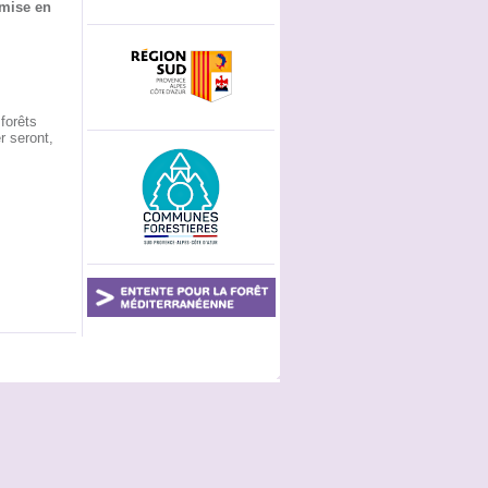
 mise en
forêts
r seront,