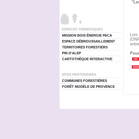
"Le
ESPACES THEMATIQUES
Lors 
MISSION BOIS ÉNERGIE PACA
(ONF)
ESPACE DÉBROUSSAILLEMENT
entre
TERRITOIRES FORESTIERS
Pour
PIN D'ALEP
CARTOTHÈQUE INTERACTIVE
SITES PARTENAIRES
COMMUNES FORESTIÈRES
FORÊT MODÈLE DE PROVENCE