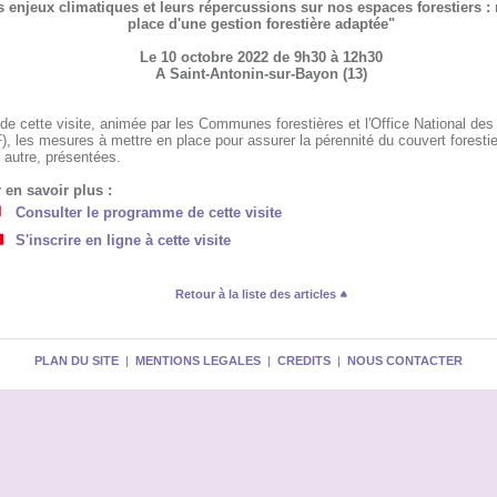
s enjeux climatiques et leurs répercussions sur nos espaces forestiers :
place d'une gestion forestière adaptée"
Le 10 octobre 2022 de 9h30 à 12h30
A Saint-Antonin-sur-Bayon (13)
de cette visite, animée par les Communes forestières et l'Office National des 
, les mesures à mettre en place pour assurer la pérennité du couvert forestie
 autre, présentées.
 en savoir plus :
Consulter le programme de cette visite
S'inscrire en ligne à cette visite
Retour à la liste des articles
PLAN DU SITE
|
MENTIONS LEGALES
|
CREDITS
|
NOUS CONTACTER