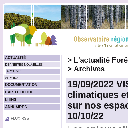
ACTUALITÉ
>
L'actualité For
DERNIÈRES NOUVELLES
>
Archives
ARCHIVES
AGENDA
19/09/2022 VI
DOCUMENTATION
climatiques e
CARTOTHÈQUE
LIENS
sur nos espac
ANNUAIRES
10/10/22
FLUX RSS