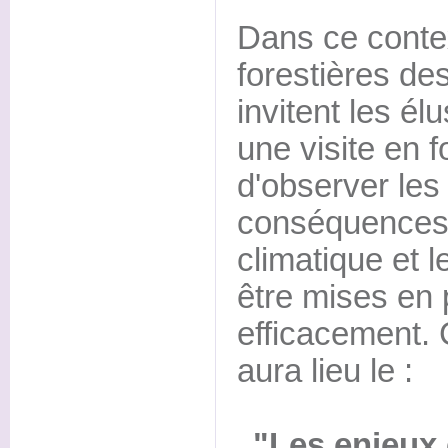
Dans ce cont
forestières d
invitent les é
une visite en f
d'observer les
conséquences
climatique et 
être mises en p
efficacement. Ce
aura lieu le :
"Les enjeux 