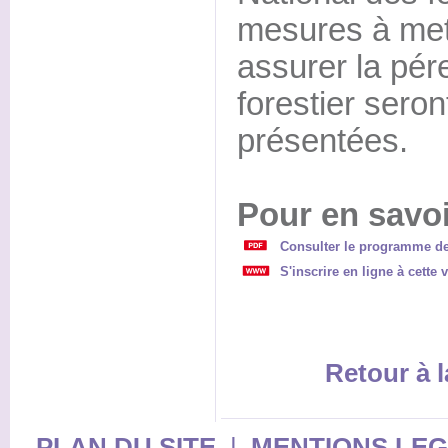
mesures à met
assurer la pér
forestier seron
présentées.
Pour en savoi
Consulter le programme de 
S'inscrire en ligne à cette v
Retour à l
PLAN DU SITE
|
MENTIONS LE