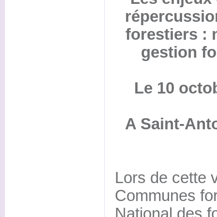
répercussio
forestiers :
gestion fo
Le 10 octo
A Saint-Ant
Lors de cette v
Communes fores
National des f