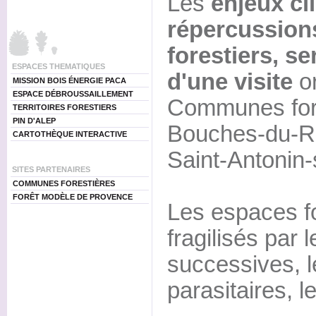
Les
enjeux cl
répercussion
forestiers, s
ESPACES THEMATIQUES
d'une visite
or
MISSION BOIS ÉNERGIE PACA
ESPACE DÉBROUSSAILLEMENT
Communes for
TERRITOIRES FORESTIERS
PIN D'ALEP
Bouches-du-Rh
CARTOTHÈQUE INTERACTIVE
Saint-Antonin-
SITES PARTENAIRES
COMMUNES FORESTIÈRES
FORÊT MODÈLE DE PROVENCE
Les espaces fo
fragilisés par
successives, l
parasitaires, l