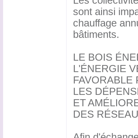
Les collectivit
sont ainsi imp
chauffage annu
bâtiments.
LE BOIS ÉNE
L'ÉNERGIE V
FAVORABLE 
LES DÉPENS
ET AMÉLIORE
DES RÉSEAU
Afin d'échanger