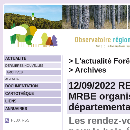
ACTUALITÉ
>
L'actualité For
DERNIÈRES NOUVELLES
>
Archives
ARCHIVES
AGENDA
12/09/2022 
DOCUMENTATION
MRBE organis
CARTOTHÈQUE
LIENS
départemental
ANNUAIRES
Les rendez-vo
FLUX RSS