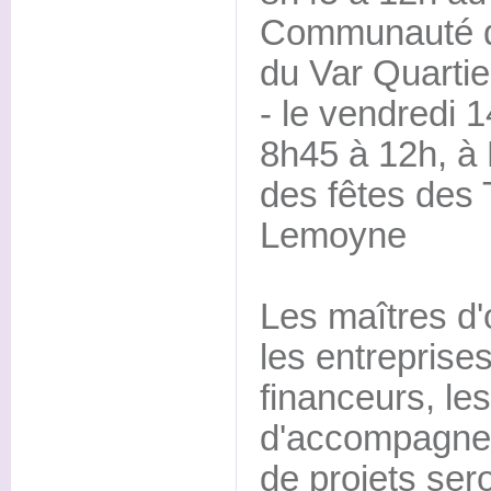
Communauté 
du Var Quarti
- le vendredi 
8h45 à 12h, à
des fêtes des 
Lemoyne
Les maîtres d'
les entreprises 
financeurs, les
d'accompagnem
de projets ser