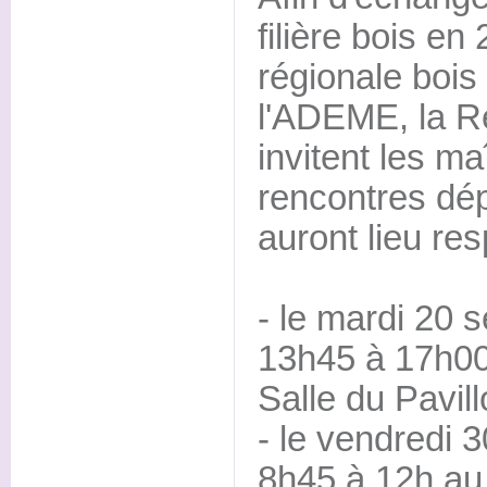
filière bois en
régionale bois
l'ADEME, la R
invitent les m
rencontres dé
auront lieu re
- le mardi 20
13h45 à 17h00
Salle du Pavi
- le vendredi 
8h45 à 12h au 