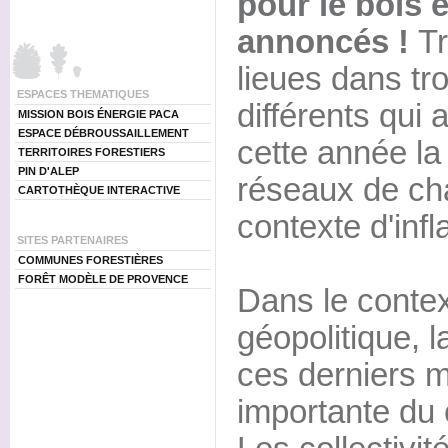
pour le bois 
annoncés !
Tr
lieues dans tr
ESPACES THEMATIQUES
différents qui
MISSION BOIS ÉNERGIE PACA
ESPACE DÉBROUSSAILLEMENT
cette année la
TERRITOIRES FORESTIERS
PIN D'ALEP
réseaux de ch
CARTOTHÈQUE INTERACTIVE
contexte d'infla
SITES PARTENAIRES
COMMUNES FORESTIÈRES
FORÊT MODÈLE DE PROVENCE
Dans le context
géopolitique, 
ces derniers 
importante du 