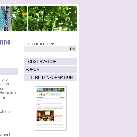
L'OBSERVATOIRE
FORUM
LETTRE D'INFORMATION
 elle
ration
ise
tions sur
 la
atoire.
nement