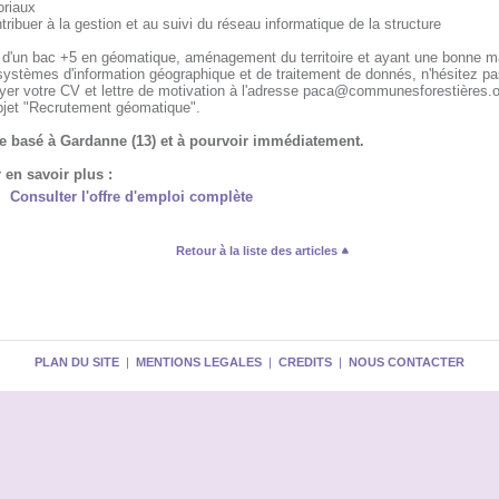
toriaux
tribuer à la gestion et au suivi du réseau informatique de la structure
 d'un bac +5 en géomatique, aménagement du territoire et ayant une bonne ma
systèmes d'information géographique et de traitement de donnés, n'hésitez pa
yer votre CV et lettre de motivation à l'adresse paca@communesforestières.
bjet "Recrutement géomatique".
e basé à Gardanne (13) et à pourvoir immédiatement.
 en savoir plus :
Consulter l'offre d'emploi complète
Retour à la liste des articles
PLAN DU SITE
|
MENTIONS LEGALES
|
CREDITS
|
NOUS CONTACTER