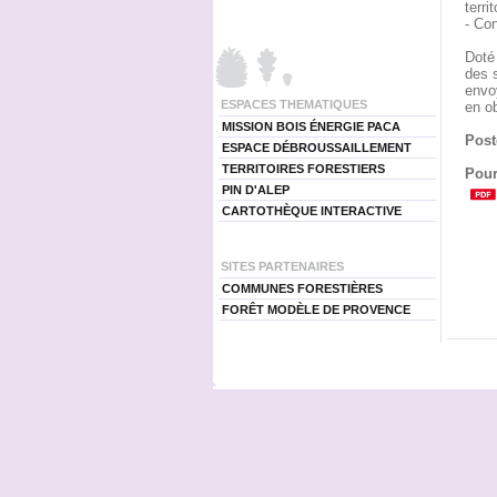
terri
- Con
Doté
des 
envo
ESPACES THEMATIQUES
en o
MISSION BOIS ÉNERGIE PACA
Post
ESPACE DÉBROUSSAILLEMENT
TERRITOIRES FORESTIERS
Pour
PIN D'ALEP
CARTOTHÈQUE INTERACTIVE
SITES PARTENAIRES
COMMUNES FORESTIÈRES
FORÊT MODÈLE DE PROVENCE