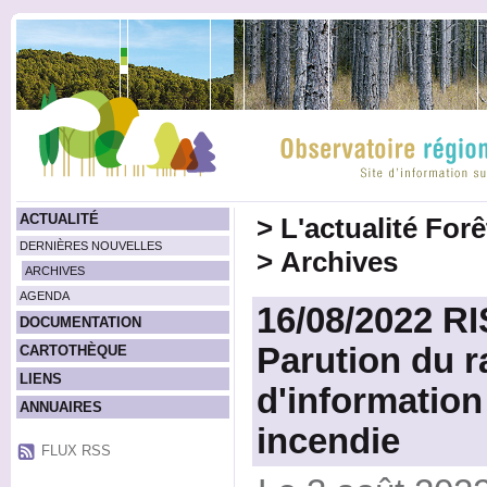
ACTUALITÉ
>
L'actualité For
DERNIÈRES NOUVELLES
>
Archives
ARCHIVES
AGENDA
16/08/2022 R
DOCUMENTATION
Parution du r
CARTOTHÈQUE
LIENS
d'information
ANNUAIRES
incendie
FLUX RSS