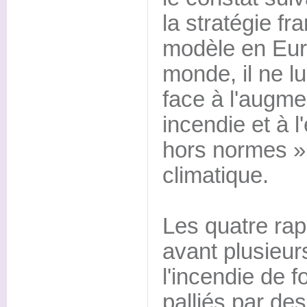
la stratégie fr
modèle en Eur
monde, il ne lui
face à l'augme
incendie et à 
hors normes »
climatique.
Les quatre rap
avant plusieur
l'incendie de f
palliés par de