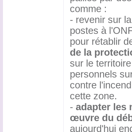
comme :
- revenir sur 
postes à l'ONF
pour rétablir 
de la protecti
sur le territoi
personnels sur
contre l'incen
cette zone.
-
adapter les 
œuvre du déb
aujourd'hui en