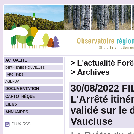
ACTUALITÉ
>
L'actualité For
DERNIÈRES NOUVELLES
>
Archives
ARCHIVES
AGENDA
30/08/2022 FI
DOCUMENTATION
L'Arrêté itiné
CARTOTHÈQUE
LIENS
validé sur le
ANNUAIRES
Vaucluse
FLUX RSS