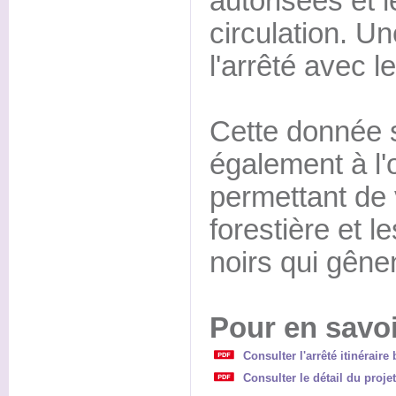
autorisées et l
circulation. 
l'arrêté avec l
Cette donnée 
également à l'
permettant de 
forestière et l
noirs qui gênen
Pour en savoi
Consulter l'arrêté itinérair
Consulter le détail du proje