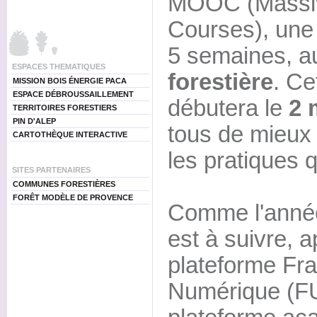
MOOC (Massiv
Courses), une 
5 semaines, a
ESPACES THEMATIQUES
forestière
. Ce
MISSION BOIS ÉNERGIE PACA
ESPACE DÉBROUSSAILLEMENT
débutera le
2 
TERRITOIRES FORESTIERS
PIN D'ALEP
tous de mieux 
CARTOTHÈQUE INTERACTIVE
les pratiques q
SITES PARTENAIRES
COMMUNES FORESTIÈRES
FORÊT MODÈLE DE PROVENCE
Comme l'anné
est à suivre, a
plateforme Fra
Numérique (