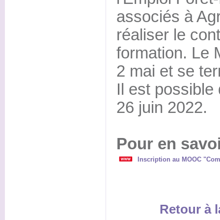
associés à Ag
réaliser le con
formation. L
2 mai et se ter
Il est possible
26 juin 2022.
Pour en savoi
Inscription au MOOC "Comp
Retour à l