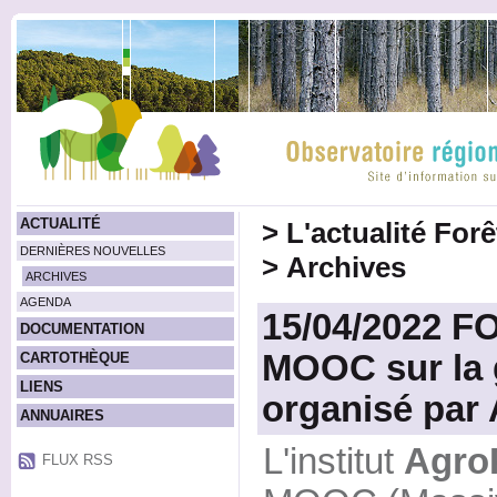
ACTUALITÉ
>
L'actualité For
DERNIÈRES NOUVELLES
>
Archives
ARCHIVES
AGENDA
15/04/2022 F
DOCUMENTATION
MOOC sur la g
CARTOTHÈQUE
LIENS
organisé par
ANNUAIRES
L'institut
Agro
FLUX RSS