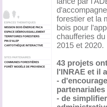
lancé par l'A
d'accompagner
forestier et la
ESPACES THEMATIQUES
bois pour l'ap
MISSION BOIS ÉNERGIE PACA
ESPACE DÉBROUSSAILLEMENT
chaufferies du
TERRITOIRES FORESTIERS
PIN D'ALEP
2015 et 2020.
CARTOTHÈQUE INTERACTIVE
SITES PARTENAIRES
43 projets on
COMMUNES FORESTIÈRES
FORÊT MODÈLE DE PROVENCE
l'INRAE et il 
- d'encourager
partenariales 
- de simplifie