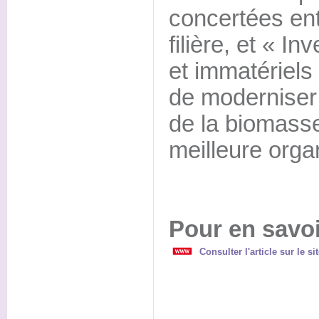
concertées ent
filière, et « I
et immatériels »
de moderniser 
de la biomasse
meilleure organ
Pour en savoi
Consulter l'article sur le s