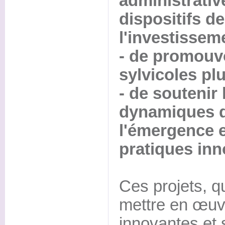
administrativ
dispositifs de
l'investisseme
- de promouvo
sylvicoles plu
- de soutenir
dynamiques de
l'émergence e
pratiques inn
Ces projets, qu
mettre en œuv
innovantes et 