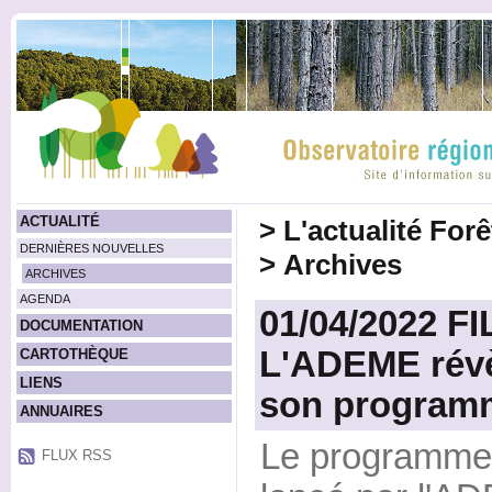
ACTUALITÉ
>
L'actualité For
DERNIÈRES NOUVELLES
>
Archives
ARCHIVES
AGENDA
01/04/2022 FI
DOCUMENTATION
L'ADEME révèl
CARTOTHÈQUE
LIENS
son program
ANNUAIRES
Le programme
FLUX RSS