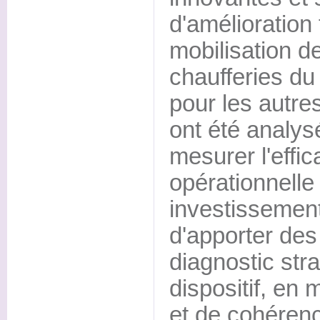
d'amélioration 
mobilisation d
chaufferies du
pour les autres 
ont été analysé
mesurer l'effica
opérationnelle
investissement
d'apporter de
diagnostic stra
dispositif, en 
et de cohérenc