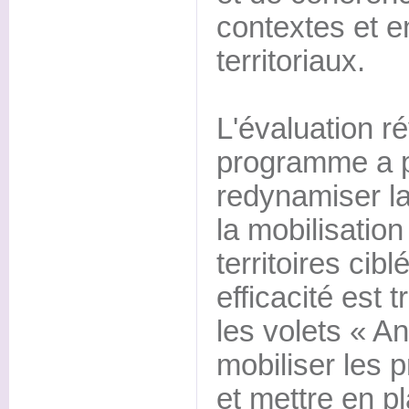
contextes et e
territoriaux.
L'évaluation r
programme a 
redynamiser la
la mobilisatio
territoires cibl
efficacité est 
les volets « An
mobiliser les p
et mettre en p