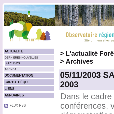
ACTUALITÉ
>
L'actualité For
DERNIÈRES NOUVELLES
>
Archives
ARCHIVES
AGENDA
05/11/2003 S
DOCUMENTATION
2003
CARTOTHÈQUE
LIENS
Dans le cadre 
ANNUAIRES
conférences, vi
FLUX RSS