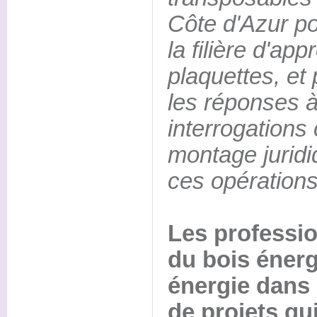
Côte d'Azur po
la filière d'ap
plaquettes, et
les réponses à
interrogations
montage juridi
ces opérations
Les professio
du bois énerg
énergie dans 
de projets qui