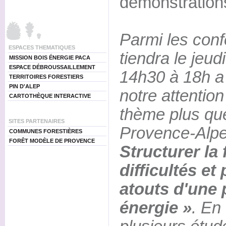
démonstration
Parmi les conf
ESPACES THEMATIQUES
tiendra le jeu
MISSION BOIS ÉNERGIE PACA
ESPACE DÉBROUSSAILLEMENT
14h30 à 18h a 
TERRITOIRES FORESTIERS
PIN D'ALEP
notre attention
CARTOTHÈQUE INTERACTIVE
thème plus que
SITES PARTENAIRES
Provence-Alpe
COMMUNES FORESTIÈRES
FORÊT MODÈLE DE PROVENCE
Structurer la f
difficultés et
atouts d'une 
énergie »
. En 