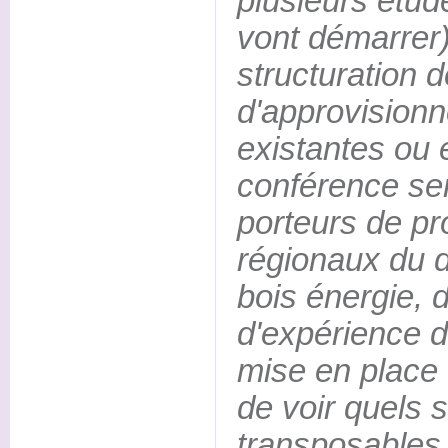
plusieurs étud
vont démarrer)
structuration de
d'approvision
existantes ou e
conférence ser
porteurs de pr
régionaux du 
bois énergie, d
d'expérience d
mise en place 
de voir quels 
transposables