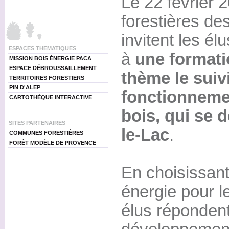
Le 22 février
forestières de
invitent les é
ESPACES THEMATIQUES
à
une formati
MISSION BOIS ÉNERGIE PACA
ESPACE DÉBROUSSAILLEMENT
thème le suivi
TERRITOIRES FORESTIERS
PIN D'ALEP
fonctionnemen
CARTOTHÈQUE INTERACTIVE
bois, qui se 
SITES PARTENAIRES
le-Lac
.
COMMUNES FORESTIÈRES
FORÊT MODÈLE DE PROVENCE
En choisissant
énergie pour l
élus réponden