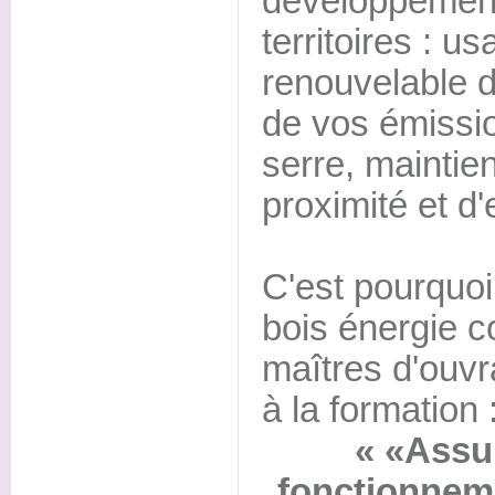
développement
territoires : u
renouvelable d
de vos émissio
serre, maintie
proximité et d'
C'est pourquoi
bois énergie co
maîtres d'ouv
à la formation 
« «Assur
fonctionneme