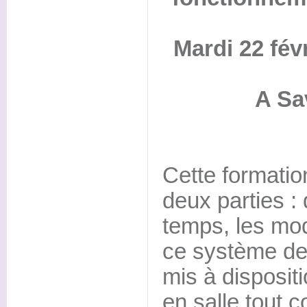
Mardi 22 fév
A Sa
Cette formatio
deux parties :
temps, les mod
ce système de 
mis à disposit
en salle tout 