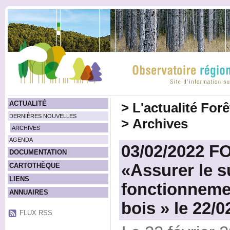
ACTUALITÉ
>
L'actualité For
DERNIÈRES NOUVELLES
>
Archives
ARCHIVES
AGENDA
03/02/2022 F
DOCUMENTATION
«Assurer le su
CARTOTHÈQUE
LIENS
fonctionnemen
ANNUAIRES
bois » le 22/0
FLUX RSS