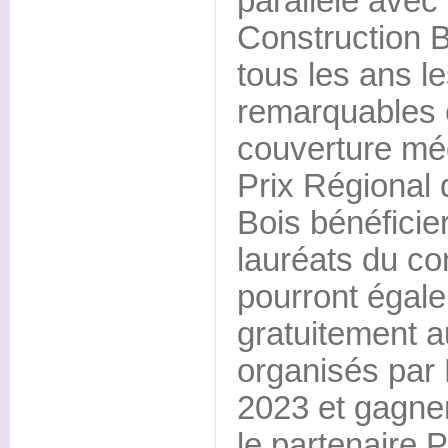
parallèle avec 
Construction 
tous les ans le
remarquables 
couverture méd
Prix Régional 
Bois bénéficie
lauréats du co
pourront égale
gratuitement 
organisés par 
2023 et gagner
le partenaire 