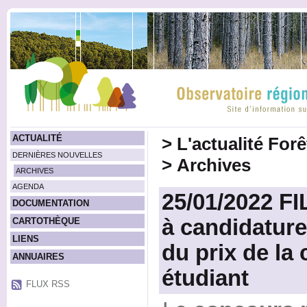
ACTUALITÉ
>
L'actualité For
DERNIÈRES NOUVELLES
>
Archives
ARCHIVES
AGENDA
25/01/2022 FI
DOCUMENTATION
à candidature
CARTOTHÈQUE
LIENS
du prix de la
ANNUAIRES
étudiant
FLUX RSS