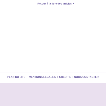
Retour à la liste des articles
PLAN DU SITE
|
MENTIONS LEGALES
|
CREDITS
|
NOUS CONTACTER