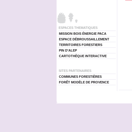
ESPACES THEMATIQUES
MISSION BOIS ÉNERGIE PACA
ESPACE DÉBROUSSAILLEMENT
TERRITOIRES FORESTIERS
PIN D'ALEP
CARTOTHÈQUE INTERACTIVE
SITES PARTENAIRES
COMMUNES FORESTIÈRES
FORÊT MODÈLE DE PROVENCE