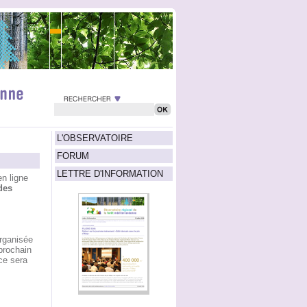
L'OBSERVATOIRE
FORUM
LETTRE D'INFORMATION
n ligne
des
organisée
prochain
 ce sera