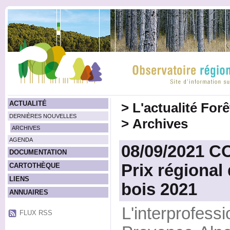
ACTUALITÉ
>
L'actualité For
DERNIÈRES NOUVELLES
>
Archives
ARCHIVES
AGENDA
08/09/2021 
DOCUMENTATION
Prix régional
CARTOTHÈQUE
LIENS
bois 2021
ANNUAIRES
L'interprofes
FLUX RSS