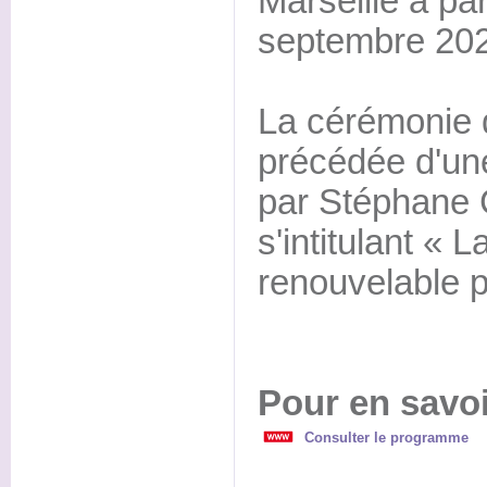
Marseille à par
septembre 202
La cérémonie 
précédée d'un
par Stéphane C
s'intitulant « 
renouvelable po
Pour en savoi
Consulter le programme