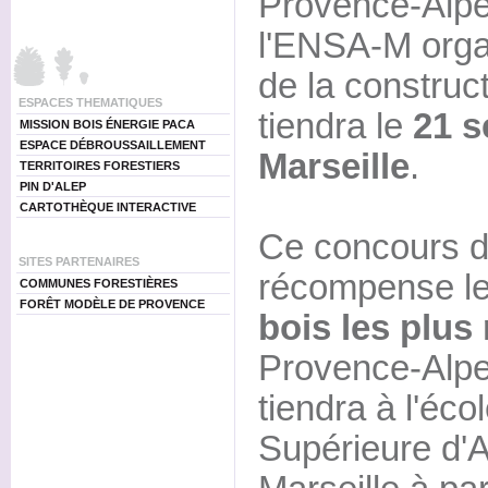
Provence-Alpe
l'ENSA-M organ
de la construc
ESPACES THEMATIQUES
tiendra le
21 s
MISSION BOIS ÉNERGIE PACA
ESPACE DÉBROUSSAILLEMENT
Marseille
.
TERRITOIRES FORESTIERS
PIN D'ALEP
CARTOTHÈQUE INTERACTIVE
Ce concours d'
SITES PARTENAIRES
récompense l
COMMUNES FORESTIÈRES
FORÊT MODÈLE DE PROVENCE
bois les plus
Provence-Alpe
tiendra à l'éco
Supérieure d'A