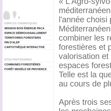
« L'Agro-sylvo
méditerranéen
l'année choisi 
ESPACES THEMATIQUES
Méditerranée
MISSION BOIS ÉNERGIE PACA
ESPACE DÉBROUSSAILLEMENT
combiner les r
TERRITOIRES FORESTIERS
PIN D'ALEP
forestières et 
CARTOTHÈQUE INTERACTIVE
valorisation et
SITES PARTENAIRES
espaces fores
COMMUNES FORESTIÈRES
FORÊT MODÈLE DE PROVENCE
Telle est la qu
au cours de pl
Après trois ses