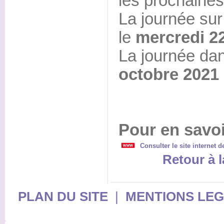
les prochaines
La journée su
le
mercredi 2
La journée dan
octobre 2021
Pour en savoi
Consulter le site internet 
Retour à l
PLAN DU SITE
|
MENTIONS LE