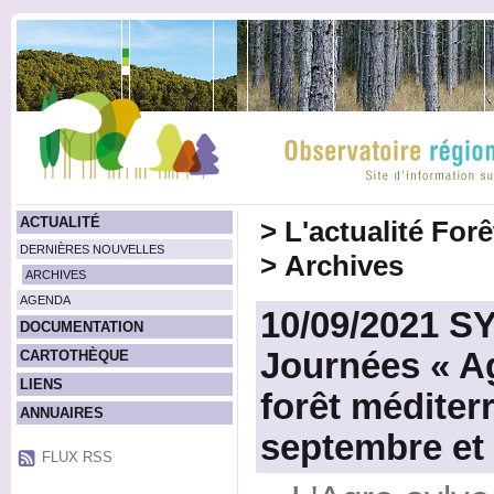
ACTUALITÉ
>
L'actualité For
DERNIÈRES NOUVELLES
>
Archives
ARCHIVES
AGENDA
10/09/2021 S
DOCUMENTATION
Journées « Ag
CARTOTHÈQUE
LIENS
forêt méditer
ANNUAIRES
septembre et 
FLUX RSS