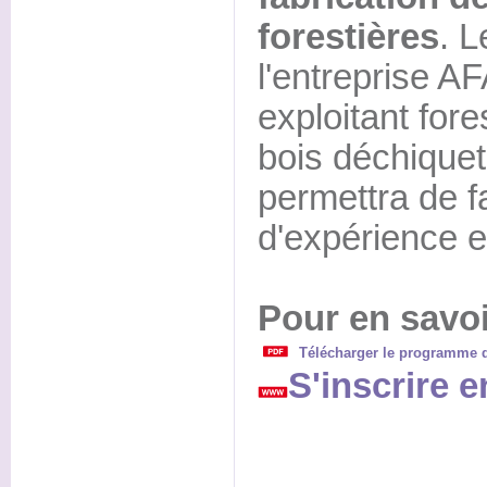
forestières
. L
l'entreprise A
exploitant fore
bois déchiquet
permettra de f
d'expérience e
Pour en savoi
Télécharger le programme d
S'inscrire e