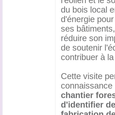
l'éolien et le s
du bois local 
d'énergie pour 
ses bâtiments,
réduire son im
de soutenir l'
contribuer à la
Cette visite p
connaissance
chantier fore
d'identifier d
fabrication d