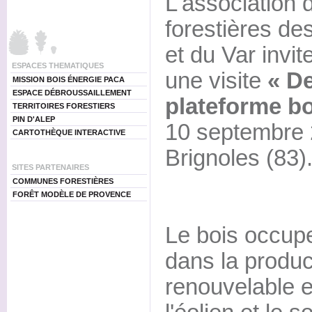
L'associatio
forestières d
et du Var invit
ESPACES THEMATIQUES
une visite
« De
MISSION BOIS ÉNERGIE PACA
ESPACE DÉBROUSSAILLEMENT
plateforme bo
TERRITOIRES FORESTIERS
PIN D'ALEP
10 septembre 
CARTOTHÈQUE INTERACTIVE
Brignoles (83)
SITES PARTENAIRES
COMMUNES FORESTIÈRES
FORÊT MODÈLE DE PROVENCE
Le bois occupe
dans la produc
renouvelable 