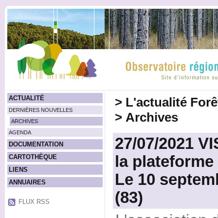
ACTUALITÉ
>
L'actualité For
DERNIÈRES NOUVELLES
>
Archives
ARCHIVES
AGENDA
27/07/2021 VIS
DOCUMENTATION
la plateforme
CARTOTHÈQUE
LIENS
Le 10 septem
ANNUAIRES
(83)
FLUX RSS