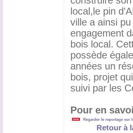
construire son 
local,le pin d'
ville a ainsi p
engagement da
bois local. C
possède égale
années un rés
bois, projet qu
suivi par les 
Pour en savoi
Regarder le reportage sur l
Retour à l