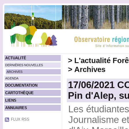
ACTUALITÉ
>
L'actualité For
DERNIÈRES NOUVELLES
>
Archives
ARCHIVES
AGENDA
17/06/2021 
DOCUMENTATION
Pin d'Alep, su
CARTOTHÈQUE
LIENS
Les étudiantes
ANNUAIRES
Journalisme e
FLUX RSS