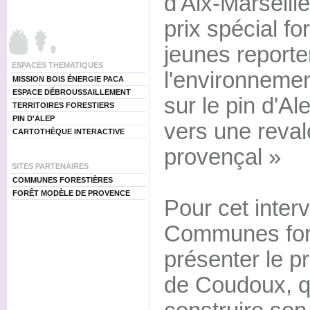
d'Aix-Marseill
prix spécial f
jeunes reporte
ESPACES THEMATIQUES
l'environnemen
MISSION BOIS ÉNERGIE PACA
ESPACE DÉBROUSSAILLEMENT
sur le pin d'Al
TERRITOIRES FORESTIERS
PIN D'ALEP
vers une reval
CARTOTHÈQUE INTERACTIVE
provençal »
SITES PARTENAIRES
COMMUNES FORESTIÈRES
FORÊT MODÈLE DE PROVENCE
Pour cet interv
Communes fore
présenter le p
de Coudoux, q