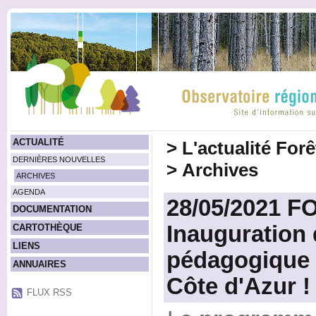
ACTUALITÉ
>
L'actualité For
DERNIÈRES NOUVELLES
>
Archives
ARCHIVES
AGENDA
28/05/2021 
DOCUMENTATION
Inauguration 
CARTOTHÈQUE
LIENS
pédagogique 
ANNUAIRES
Côte d'Azur !
FLUX RSS