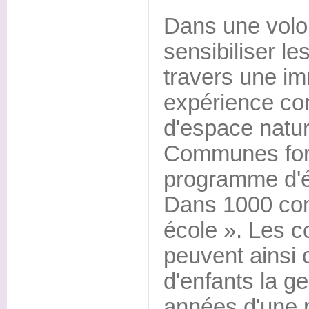
Dans une volon
sensibiliser l
travers une i
expérience co
d'espace natur
Communes fore
programme d'éd
Dans 1000 comm
école ». Les 
peuvent ainsi 
d'enfants la ge
années d'une p