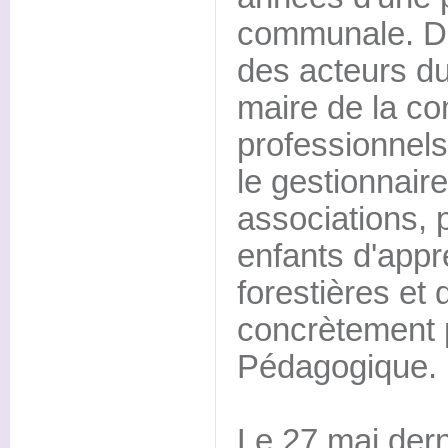
communale. De
des acteurs du
maire de la c
professionnels 
le gestionnaire
associations, 
enfants d'appr
forestières et
concrètement p
Pédagogique.
Le 27 mai dern