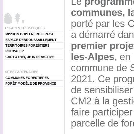
Le
programme
communes, la 
porté par les
ESPACES THEMATIQUES
a démarré dans
MISSION BOIS ÉNERGIE PACA
ESPACE DÉBROUSSAILLEMENT
premier proje
TERRITOIRES FORESTIERS
PIN D'ALEP
les-Alpes
, en
CARTOTHÈQUE INTERACTIVE
commune de Se
SITES PARTENAIRES
2021. Ce prog
COMMUNES FORESTIÈRES
FORÊT MODÈLE DE PROVENCE
de sensibilise
CM2 à la gestio
faire participer
parcelle de fo