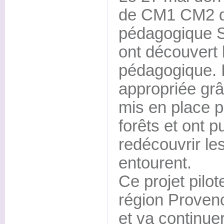
de CM1 CM2 d
pédagogique S
ont découvert l
pédagogique. I
appropriée grâ
mis en place pa
forêts et ont p
redécouvrir le
entourent.
Ce projet pilot
région Proven
et va continuer