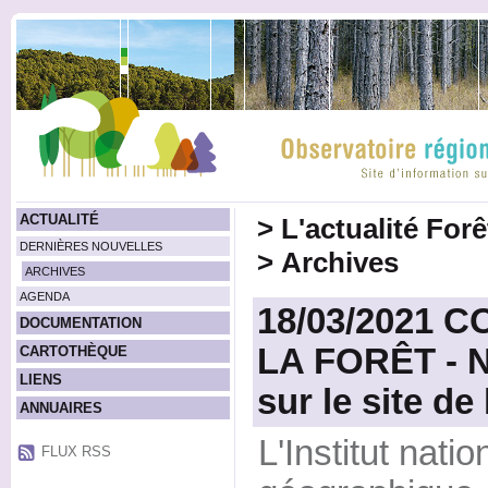
ACTUALITÉ
>
L'actualité For
DERNIÈRES NOUVELLES
>
Archives
ARCHIVES
AGENDA
18/03/2021 
DOCUMENTATION
LA FORÊT - N
CARTOTHÈQUE
LIENS
sur le site de
ANNUAIRES
L'Institut natio
FLUX RSS