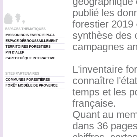
géographique e
publié les don
forestier 2019
ESPACES THEMATIQUES
synthèse des 
MISSION BOIS ÉNERGIE PACA
ESPACE DÉBROUSSAILLEMENT
campagnes an
TERRITOIRES FORESTIERS
PIN D'ALEP
CARTOTHÈQUE INTERACTIVE
L'inventaire fo
SITES PARTENAIRES
connaître l'état
COMMUNES FORESTIÈRES
FORÊT MODÈLE DE PROVENCE
temps et les po
française.
Quant au meme
dans 36 pages 